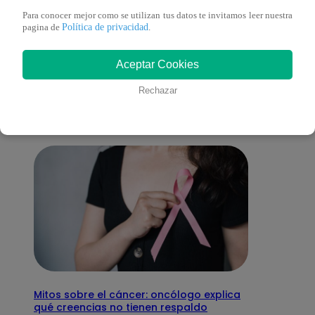
Para conocer mejor como se utilizan tus datos te invitamos leer nuestra
Política de privacidad
pagina de
.
También te puede
Aceptar Cookies
interesar
Rechazar
Mitos sobre el cáncer: oncólogo explica
qué creencias no tienen respaldo