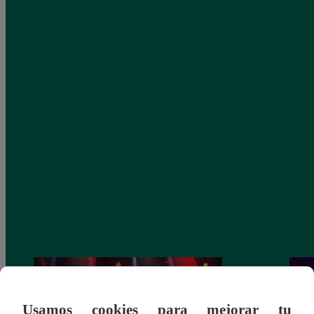
Usamos cookies para mejorar tu