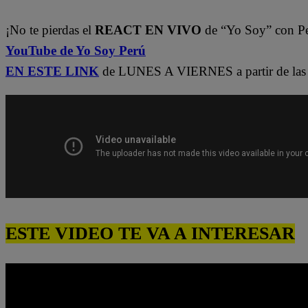
¡No te pierdas el
REACT EN VIVO
de “Yo Soy” con P
YouTube de Yo Soy Perú
EN ESTE LINK
de LUNES A VIERNES a partir de las 
ESTE VIDEO TE VA A INTERESAR