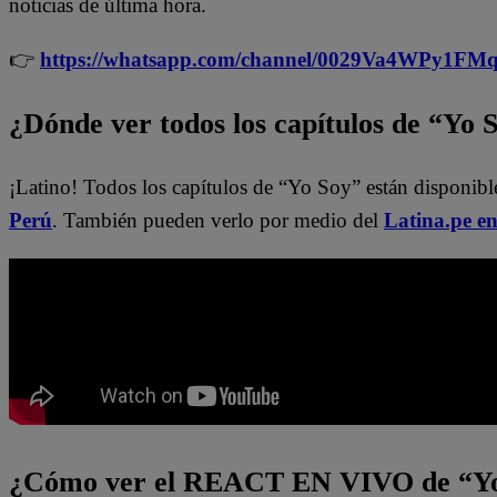
noticias de última hora.
👉
https://whatsapp.com/channel/0029Va4WPy1F
¿Dónde ver todos los capítulos de “Yo 
¡Latino! Todos los capítulos de “Yo Soy” están disponib
Perú
. También pueden verlo por medio del
Latina.pe e
¿Cómo ver el REACT EN VIVO de “Yo