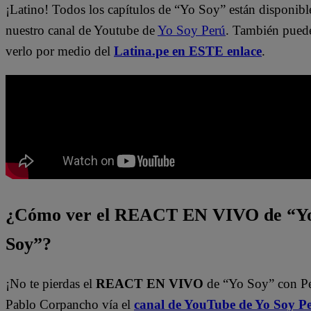
¡Latino! Todos los capítulos de “Yo Soy” están disponibl
nuestro canal de Youtube de
Yo Soy Perú
. También pued
verlo por medio del
Latina.pe en ESTE enlace
.
¿Cómo ver el REACT EN VIVO de “Y
Soy”?
¡No te pierdas el
REACT EN VIVO
de “Yo Soy” con P
Pablo Corpancho vía el
canal de YouTube de Yo Soy P