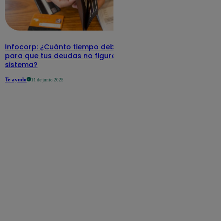
Infocorp: ¿Cuánto tiempo debe pasar
para que tus deudas no figuren en su
sistema?
Te ayudo
11 de junio 2025