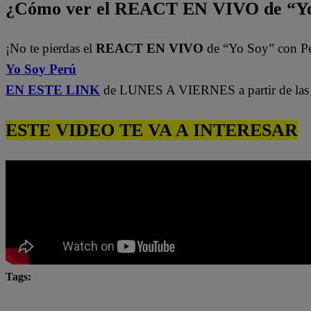
¿Cómo ver el REACT EN VIVO de “Yo
¡No te pierdas el
REACT EN VIVO
de “Yo Soy” con P
Yo Soy Perú
EN ESTE LINK
de LUNES A VIERNES a partir de las 
ESTE VIDEO TE VA A INTERESAR
Tags:
Carlos Alcántara
Diana Sánchez
Franco Cabre