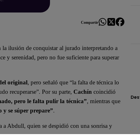
Compartir
 la ilusión de conquistar al jurado interpretando a
e y serenidad, pero no fue suficiente para superar
del original
, pero señaló que “la falta de técnica lo
udo recuperarse”. Por su parte,
Cachín
coincidió
Des
o, pero le falta pulir la técnica”
, mientras que
o y se súper prepare”
.
a a Abdull, quien se despidió con una sonrisa y