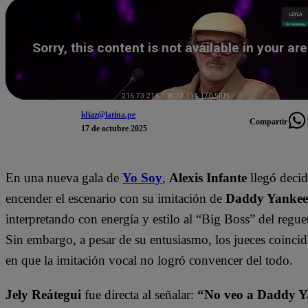
ldiaz@latina.pe
Compartir
17 de octubre 2025
En una nueva gala de
Yo Soy
,
Alexis Infante
llegó decid
encender el escenario con su imitación de
Daddy Yankee
interpretando con energía y estilo al “Big Boss” del regue
Sin embargo, a pesar de su entusiasmo, los jueces coincid
en que la imitación vocal no logró convencer del todo.
Jely Reátegui
fue directa al señalar:
“No veo a Daddy Y