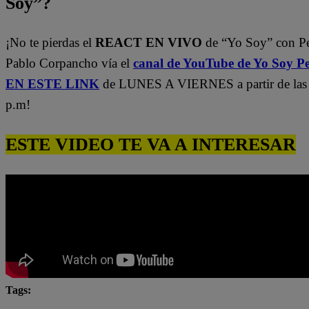
Soy”?
¡No te pierdas el
REACT EN VIVO
de “Yo Soy” con P
Pablo Corpancho vía el
canal de YouTube de Yo Soy P
EN ESTE LINK
de LUNES A VIERNES a partir de las
p.m!
ESTE VIDEO TE VA A INTERESAR
Tags:
Carlos Alcántara
Diana Sánchez
Franco Cabre