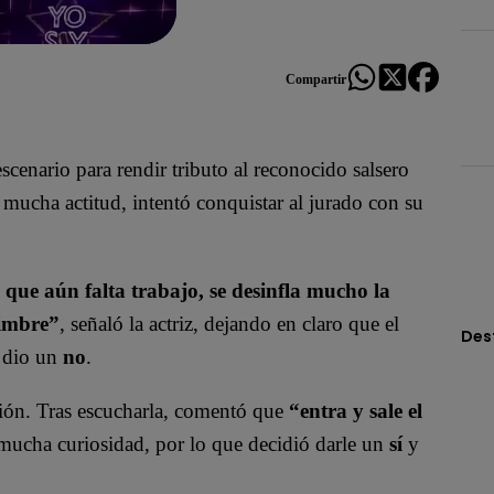
Compartir
escenario para rendir tributo al reconocido salsero
 mucha actitud, intentó conquistar al jurado con su
 que aún falta trabajo, se desinfla mucho la
timbre”
, señaló la actriz, dejando en claro que el
Des
e dio un
no
.
ión. Tras escucharla, comentó que
“entra y sale el
 mucha curiosidad, por lo que decidió darle un
sí
y