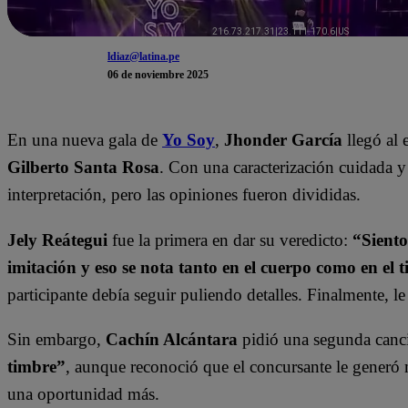
ldiaz@latina.pe
06 de noviembre 2025
En una nueva gala de
Yo Soy
,
Jhonder García
llegó al 
Gilberto Santa Rosa
. Con una caracterización cuidada y
interpretación, pero las opiniones fueron divididas.
Jely Reátegui
fue la primera en dar su veredicto:
“Siento
imitación y eso se nota tanto en el cuerpo como en el 
participante debía seguir puliendo detalles. Finalmente, l
Sin embargo,
Cachín Alcántara
pidió una segunda canc
timbre”
, aunque reconoció que el concursante le generó
una oportunidad más.