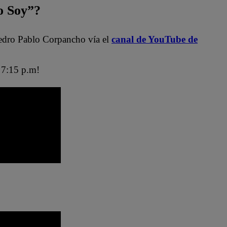
 Soy”?
edro Pablo Corpancho vía el
canal de YouTube de
7:15 p.m!