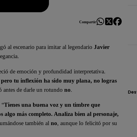
Compartir
gó al escenario para imitar al legendario
Javier
legancia.
eció de emoción y profundidad interpretativa.
 pero tu inflexión ha sido muy plana, no logras
ló antes de darle un rotundo
no
.
Des
 “
Tienes una buena voz y un timbre que
os algo más completo. Analiza bien al personaje,
 sumándose también al
no
, aunque lo felicitó por su