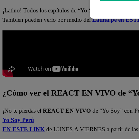
¡Latino! Todos los capítulos de “Yo Soy” están disponibl
También pueden verlo por medio del
Latina.pe en ESTE
¿Cómo ver el REACT EN VIVO de “Yo
¡No te pierdas el
REACT EN VIVO
de “Yo Soy” con P
Yo Soy Perú
EN ESTE LINK
de LUNES A VIERNES a partir de las 