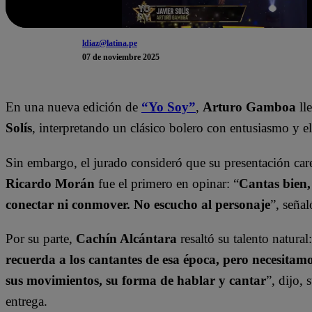
ldiaz@latina.pe
07 de noviembre 2025
En una nueva edición de
“Yo Soy”
,
Arturo Gamboa
lle
Solís
, interpretando un clásico bolero con entusiasmo y e
Sin embargo, el jurado consideró que su presentación car
Ricardo Morán
fue el primero en opinar: “
Cantas bien,
conectar ni conmover. No escucho al personaje
”, seña
Por su parte,
Cachín Alcántara
resaltó su talento natural:
recuerda a los cantantes de esa época, pero necesitam
sus movimientos, su forma de hablar y cantar
”, dijo,
entrega.