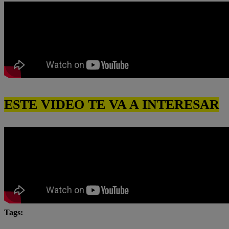
ESTE VIDEO TE VA A INTERESAR
Tags:
Carlos Alcántara
Diana Sánchez
Franco Cabre