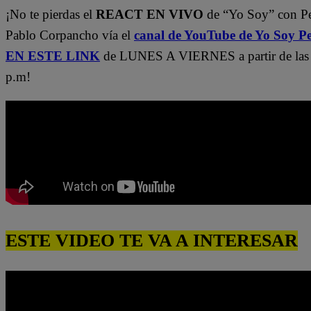
¡No te pierdas el
REACT EN VIVO
de “Yo Soy” con P
Pablo Corpancho vía el
canal de YouTube de Yo Soy P
EN ESTE LINK
de LUNES A VIERNES a partir de las
p.m!
ESTE VIDEO TE VA A INTERESAR