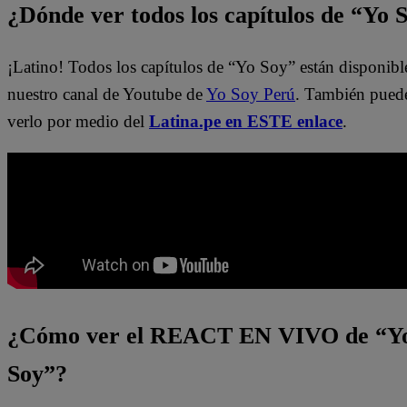
¿Dónde ver todos los capítulos de “Yo 
¡Latino! Todos los capítulos de “Yo Soy” están disponibl
nuestro canal de Youtube de
Yo Soy Perú
. También pued
verlo por medio del
Latina.pe en ESTE enlace
.
¿Cómo ver el REACT EN VIVO de “Y
Soy”?