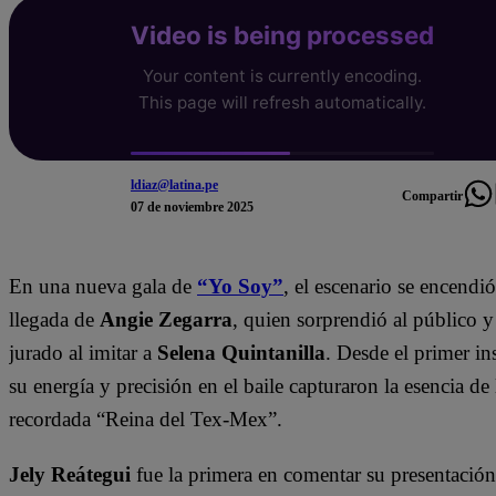
ldiaz@latina.pe
Compartir
07 de noviembre 2025
En una nueva gala de
“Yo Soy”
, el escenario se encendió
llegada de
Angie Zegarra
, quien sorprendió al público y
jurado al imitar a
Selena Quintanilla
. Desde el primer ins
su energía y precisión en el baile capturaron la esencia de 
recordada “Reina del Tex-Mex”.
Jely Reátegui
fue la primera en comentar su presentación