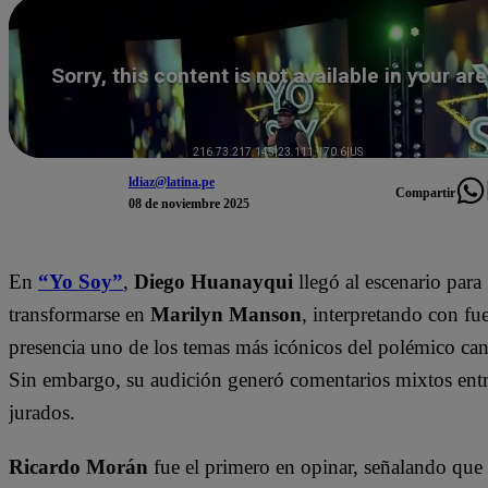
ldiaz@latina.pe
Compartir
08 de noviembre 2025
En
“Yo Soy”
,
Diego Huanayqui
llegó al escenario para
transformarse en
Marilyn Manson
, interpretando con fu
presencia uno de los temas más icónicos del polémico can
Sin embargo, su audición generó comentarios mixtos entr
jurados.
Ricardo Morán
fue el primero en opinar, señalando que