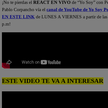
¡No te pierdas el
REACT EN VIVO
de “Yo Soy” con P
Pablo Corpancho vía el
canal de YouTube de Yo Soy P
EN ESTE LINK
de LUNES A VIERNES a partir de las
p.m!
ESTE VIDEO TE VA A INTERESAR