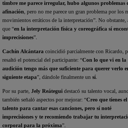
timbre me parece irregular, hubo algunos problemas 
afinación
, pero no me parece un gran problema por los
movimientos erráticos de la interpretación”. No obstante,
que “
en la interpretación física y coreográfica sí encon
imprecisiones
”.
Cachín Alcántara
coincidió parcialmente con Ricardo, 
resaltó el potencial del participante: “
Con lo que vi en la
audición tengo más que suficiente para querer verlo e
siguiente etapa
”, dándole finalmente un
sí
.
Por su parte,
Jely Reátegui
destacó su talento vocal, aun
también señaló aspectos por mejorar: “
Creo que tienes el
talento para cantar esas canciones, pero sí noté
imprecisiones y te recomiendo trabajar tu interpretac
corporal para la próxima
”.