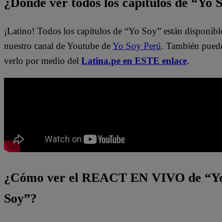
¿Dónde ver todos los capítulos de “Yo 
¡Latino! Todos los capítulos de “Yo Soy” están disponibl
nuestro canal de Youtube de
Yo Soy Perú
. También pued
verlo por medio del
Latina.pe en ESTE enlace
.
¿Cómo ver el REACT EN VIVO de “Y
Soy”?