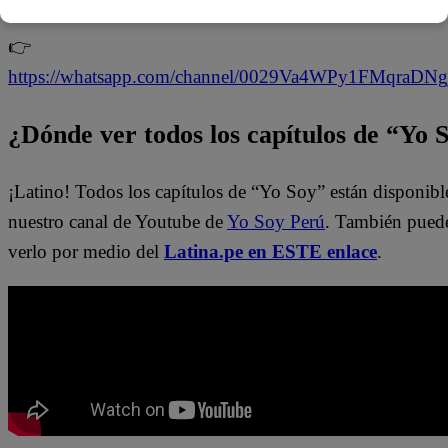
👉
https://whatsapp.com/channel/0029Va4WPy1FMqraDN
¿Dónde ver todos los capítulos de “Yo 
¡Latino! Todos los capítulos de “Yo Soy” están disponibl
nuestro canal de Youtube de
Yo Soy Perú
. También pued
verlo por medio del
Latina.pe en ESTE enlace
.