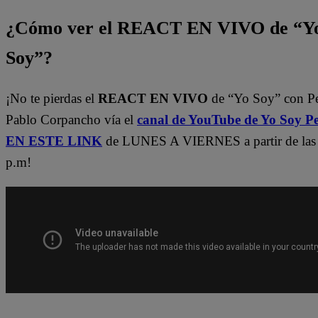
¿Cómo ver el REACT EN VIVO de “Y
Soy”?
¡No te pierdas el
REACT EN VIVO
de “Yo Soy” con P
Pablo Corpancho vía el
canal de YouTube de Yo Soy P
EN ESTE LINK
de LUNES A VIERNES a partir de las
p.m!