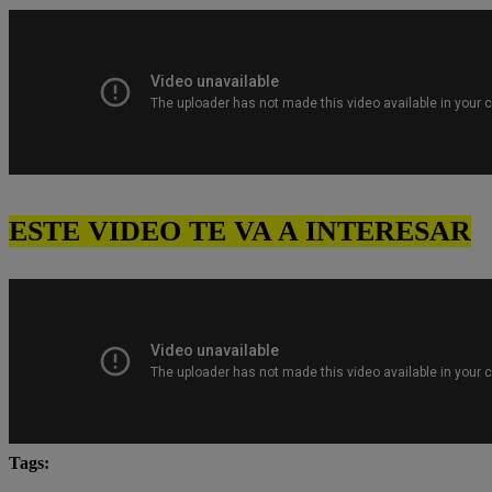
ESTE VIDEO TE VA A INTERESAR
Tags:
Carlos Alcántara
Diana Sánchez
Franco Cabre