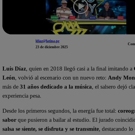
ldiaz@latina.pe
Com
23 de diciembre 2025
Luis Díaz
, quien en 2018 llegó casi a la final imitando a
León
, volvió al escenario con un nuevo reto:
Andy Mon
más de
31 años dedicado a la música
, el salsero dejó cl
experiencia pesa.
Desde los primeros segundos, la energía fue total:
coreog
sabor
que pusieron a bailar al estudio. El jurado coincid
salsa se siente, se disfruta y se transmite
, destacando lo