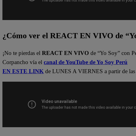
¿Cómo ver el REACT EN VIVO de “Yo
¡No te pierdas el
REACT EN VIVO
de “Yo Soy” con P
Corpancho vía el
canal de YouTube de Yo Soy Perú
EN ESTE LINK
de LUNES A VIERNES a partir de las 