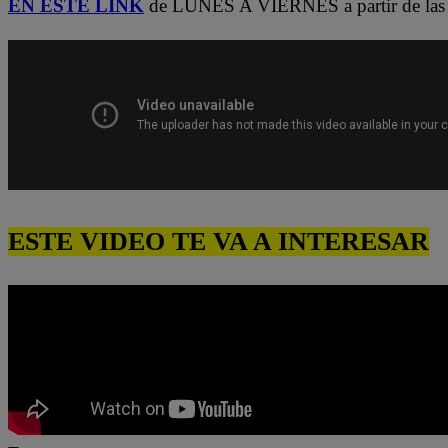
EN ESTE LINK
de LUNES A VIERNES a partir de las 
ESTE VIDEO TE VA A INTERESAR