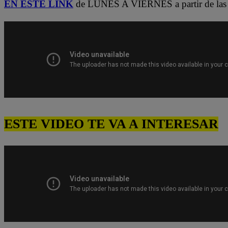
EN ESTE LINK
de LUNES A VIERNES a partir de las 
ESTE VIDEO TE VA A INTERESAR