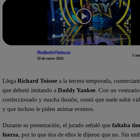
Mgallardo@latina.pe
Com
10 de enero 2026
Llega
Richard Toisser
a la tercera temporada, comercian
que debutó imitando a
Daddy Yankee
. Con un vestuario
confeccionado y mucha ilusión, contó que suele subir vi
y que incluso le piden animar eventos.
Durante su presentación, el jurado señaló que
faltaba tim
fuerza
, por lo que dos de ellos le dijeron que no. Sin e