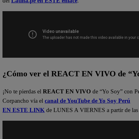
del
Latina.pe en ESTE enlace
.
¿Cómo ver el REACT EN VIVO de “Yo
¡No te pierdas el
REACT EN VIVO
de “Yo Soy” con P
Corpancho vía el
canal de YouTube de Yo Soy Perú
EN ESTE LINK
de LUNES A VIERNES a partir de las 