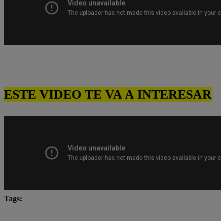
ESTE VIDEO TE VA A INTERESAR
Tags:
Carlos Alcántara
Diana Sánchez
Franco Cabre