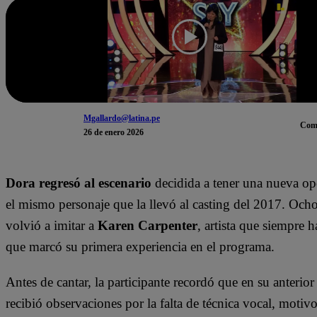
Mgallardo@latina.pe
Com
26 de enero 2026
Dora regresó al escenario
decidida a tener una nueva o
el mismo personaje que la llevó al casting del 2017. Och
volvió a imitar a
Karen Carpenter
, artista que siempre 
que marcó su primera experiencia en el programa.
Antes de cantar, la participante recordó que en su anterior
recibió observaciones por la falta de técnica vocal, motivo