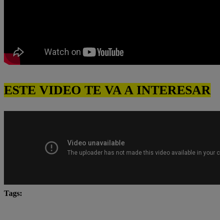
ESTE VIDEO TE VA A INTERESAR
Tags:
Carlos Alcántara
Diana Sánchez
Franco Cabre