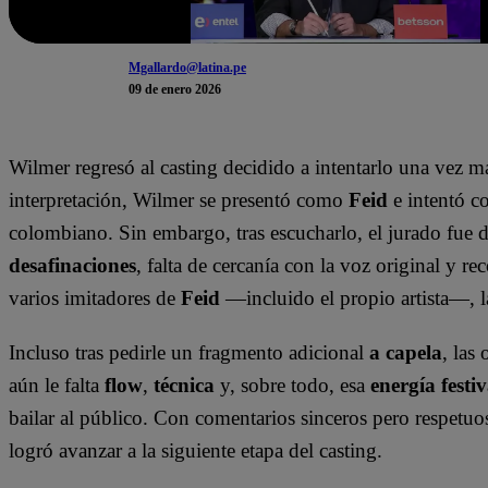
Mgallardo@latina.pe
09 de enero 2026
Wilmer regresó al casting decidido a intentarlo una vez 
interpretación, Wilmer se presentó como
Feid
e intentó co
colombiano. Sin embargo, tras escucharlo, el jurado fue 
desafinaciones
, falta de cercanía con la voz original y r
varios imitadores de
Feid
—incluido el propio artista—, la
Incluso tras pedirle un fragmento adicional
a capela
, las
aún le falta
flow
,
técnica
y, sobre todo, esa
energía festi
bailar al público. Con comentarios sinceros pero respetuo
logró avanzar a la siguiente etapa del casting.