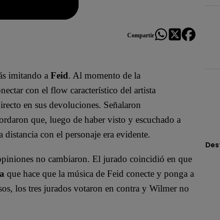
Compartir
más imitando a
Feid
. Al momento de la
nectar con el flow característico del artista
directo en sus devoluciones. Señalaron
ecordaron que, luego de haber visto y escuchado a
 distancia con el personaje era evidente.
Des
 opiniones no cambiaron. El jurado coincidió en que
va
que hace que la música de Feid conecte y ponga a
sos, los tres jurados votaron en contra y Wilmer no