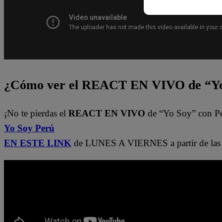
¿Cómo ver el REACT EN VIVO de “Yo
¡No te pierdas el
REACT EN VIVO
de “Yo Soy” con P
Yo Soy Perú
EN ESTE LINK
de LUNES A VIERNES a partir de las 