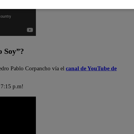
 Soy”?
edro Pablo Corpancho vía el
canal de YouTube de
7:15 p.m!