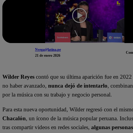
Nvega@latina.pe
Com
21 de enero 2026
Wilder Reyes
contó que su última aparición fue en 2022 
no haber avanzado,
nunca dejó de intentarlo
, combinan
por la música con su trabajo y negocio personal.
Para esta nueva oportunidad, Wilder regresó con el mism
Chacalón
, un ícono de la música popular peruana. Inclu
tras compartir videos en redes sociales,
algunas persona