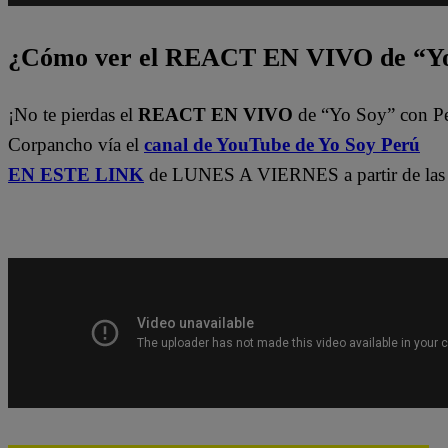
¿Cómo ver el REACT EN VIVO de “Yo
¡No te pierdas el
REACT EN VIVO
de “Yo Soy” con P
Corpancho vía el
canal de YouTube de Yo Soy Perú
EN ESTE LINK
de LUNES A VIERNES a partir de las 