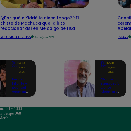
"¿Por qué a Yiddá le dicen tango?": El
Cancil
chiste de Machuca que la hizo
cerem
reaccionar así en Me caigo de risa
Abelar
ME CAIGO DE RISA
Política
06 de agosto 2026
Yo
Yo
06 de
06 de
Soy
Soy
agosto
agosto
2026
2026
Pedro
"Somos un
Infante y
equipazo":
Raphael
Carlos
cuentan
Alcántara
cómo Yo
adelanta
Soy les
lo que se
cambió la
viene en la
vida en
nueva
ono: 219 1000
nueva
temporada
n Felipe 968
entrevista:
de Yo Soy
María
"No
2026
teníamos
nada"