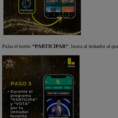
Pulsa el botón
“PARTICIPAR”
, busca al imitador al q