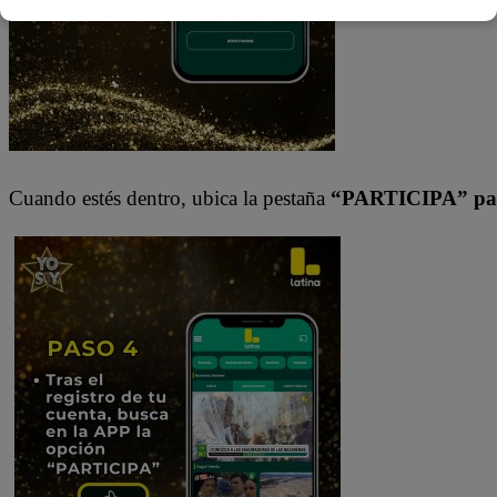
Cuando estés dentro, ubica la pestaña
“PARTICIPA” par