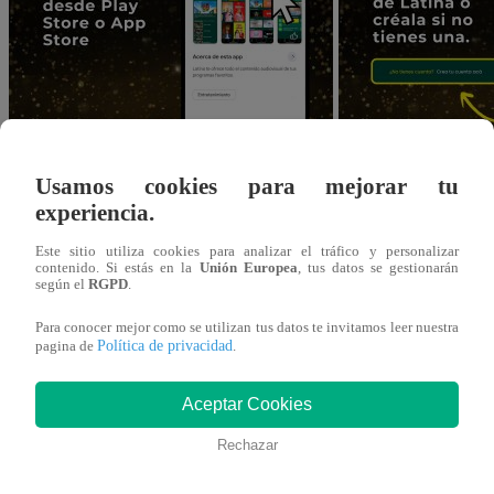
Usamos cookies para mejorar tu
experiencia.
Este sitio utiliza cookies para analizar el tráfico y personalizar
contenido. Si estás en la
Unión Europea
, tus datos se gestionarán
según el
RGPD
.
Para conocer mejor como se utilizan tus datos te invitamos leer nuestra
Política de privacidad
pagina de
.
Aceptar Cookies
Rechazar