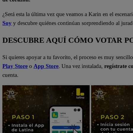
¿Será esta la última vez que veamos a Karin en el escena
Soy
y descubre quiénes continúan sorprendiendo al jurad
DESCUBRE AQUÍ CÓMO VOTAR PO
Si quieres apoyar a tu favorito, el proceso es muy sencill
Play Store
o
App Store
. Una vez instalada,
regístrate c
cuenta.