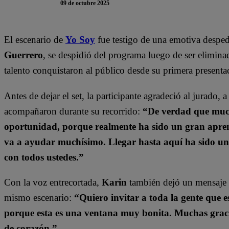
09 de octubre 2025
El escenario de
Yo Soy
fue testigo de una emotiva despe
Guerrero
, se despidió del programa luego de ser elimina
talento conquistaron al público desde su primera presenta
Antes de dejar el set, la participante agradeció al jurado, 
acompañaron durante su recorrido:
“De verdad que much
oportunidad, porque realmente ha sido un gran apren
va a ayudar muchísimo. Llegar hasta aquí ha sido u
con todos ustedes.”
Con la voz entrecortada,
Karin
también dejó un mensaje d
mismo escenario:
“Quiero invitar a toda la gente que e
porque esta es una ventana muy bonita. Muchas grac
de corazón.”