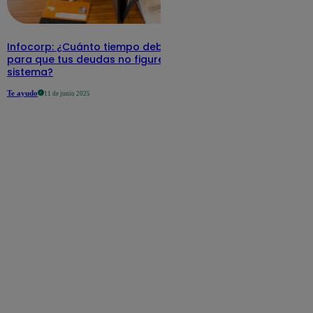
Infocorp: ¿Cuánto tiempo debe pasar
para que tus deudas no figuren en su
sistema?
Te ayudo
11 de junio 2025