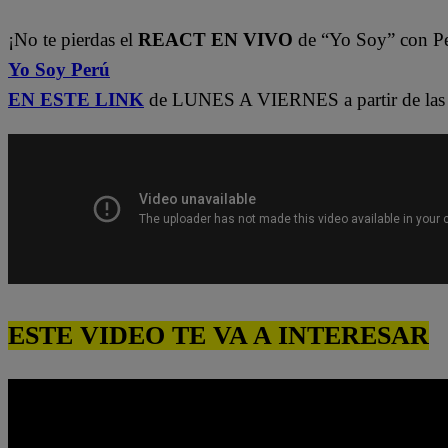
¡No te pierdas el
REACT EN VIVO
de “Yo Soy” con P
Yo Soy Perú
EN ESTE LINK
de LUNES A VIERNES a partir de las 
ESTE VIDEO TE VA A INTERESAR