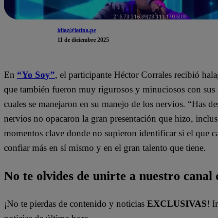
ldiaz@latina.pe
11 de diciembre 2025
En
“Yo Soy”
, el participante Héctor Corrales recibió ha
que también fueron muy rigurosos y minuciosos con sus cr
cuales se manejaron en su manejo de los nervios. “Has des
nervios no opacaron la gran presentación que hizo, inclu
momentos clave donde no supieron identificar si el que can
confiar más en sí mismo y en el gran talento que tiene.
No te olvides de unirte a nuestro canal o
¡No te pierdas de contenido y noticias
EXCLUSIVAS
! I