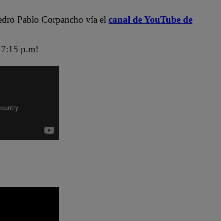
edro Pablo Corpancho vía el
canal de YouTube de
7:15 p.m!