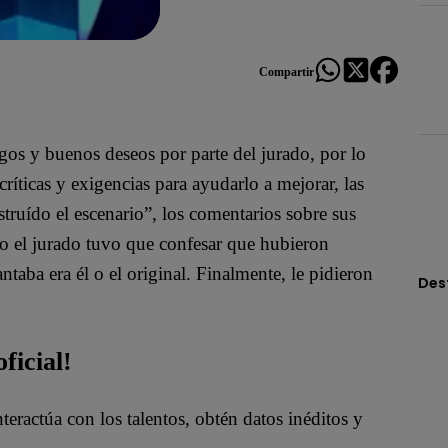
Compartir
lagos y buenos deseos por parte del jurado, por lo
íticas y exigencias para ayudarlo a mejorar, las
truído el escenario”, los comentarios sobre sus
so el jurado tuvo que confesar que hubieron
taba era él o el original. Finalmente, le pidieron
Des
ficial!
nteractúa con los talentos, obtén datos inéditos y