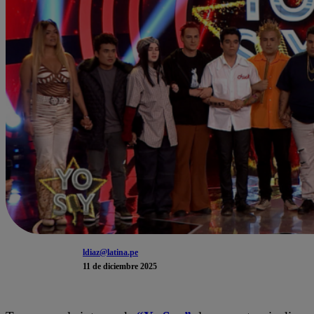
ldiaz@latina.pe
11 de diciembre 2025