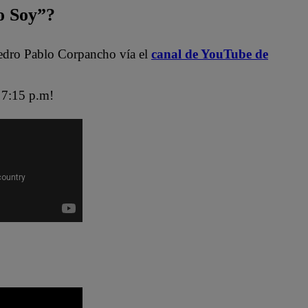
 Soy”?
edro Pablo Corpancho vía el
canal de YouTube de
7:15 p.m!