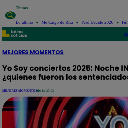
Temas
Lo último
Me Caigo de Risa
Perú Decide 2026
Fút
Po
MEJORES MOMENTOS
Yo Soy conciertos 2025: Noche I
¿quienes fueron los sentenciado
MEJORES MOMENTOS
a las 23:02