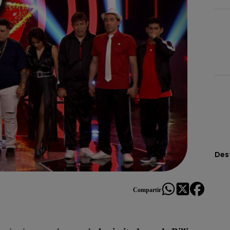
Des
Compartir