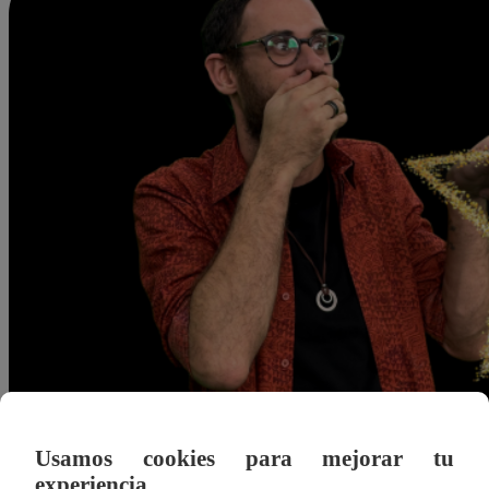
Usamos cookies para mejorar tu
Mgallardo@latina.pe
experiencia.