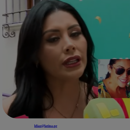
ldiaz@latina.pe