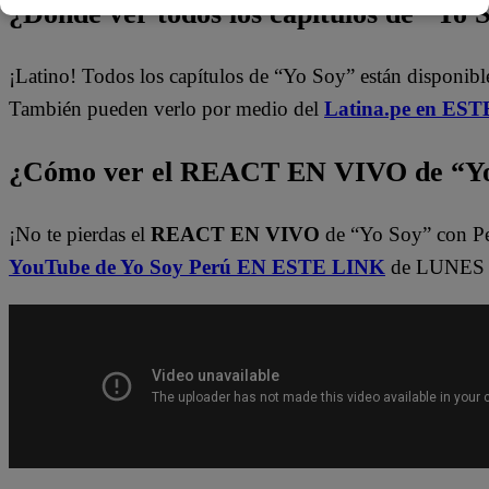
¿Dónde ver todos los capítulos de “Yo 
¡Latino! Todos los capítulos de “Yo Soy” están disponibl
También pueden verlo por medio del
Latina.pe en ESTE
¿Cómo ver el REACT EN VIVO de “Yo
¡No te pierdas el
REACT EN VIVO
de “Yo Soy” con P
YouTube de Yo Soy Perú EN ESTE LINK
de LUNES A