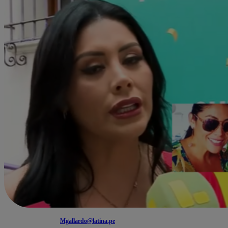
Mgallardo@latina.pe