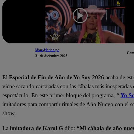
ldiaz@latina.pe
Com
31 de diciembre 2025
El
Especial de Fin de Año de Yo Soy 2026
acaba de est
viene sacando carcajadas con las cábalas más inesperadas 
espectáculo. En este primer bloque del programa,
“
Yo S
imitadores para compartir rituales de Año Nuevo con el se
show.
La
imitadora de Karol G
dijo:
“Mi cábala de año nue