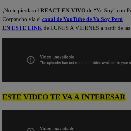
¡No te pierdas el
REACT EN VIVO
de “Yo Soy” con P
Corpancho vía el
canal de YouTube de Yo Soy Perú
EN ESTE LINK
de LUNES A VIERNES a partir de las 
ESTE VIDEO TE VA A INTERESAR