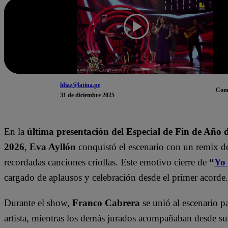
ldiaz@latina.pe
Com
31 de diciembre 2025
En la
última presentación del Especial de Fin de Año 
2026
,
Eva Ayllón
conquistó el escenario con un remix d
recordadas canciones criollas. Este emotivo cierre de
“
Yo
cargado de aplausos y celebración desde el primer acorde.
Durante el show,
Franco Cabrera
se unió al escenario pa
artista, mientras los demás jurados acompañaban desde sus