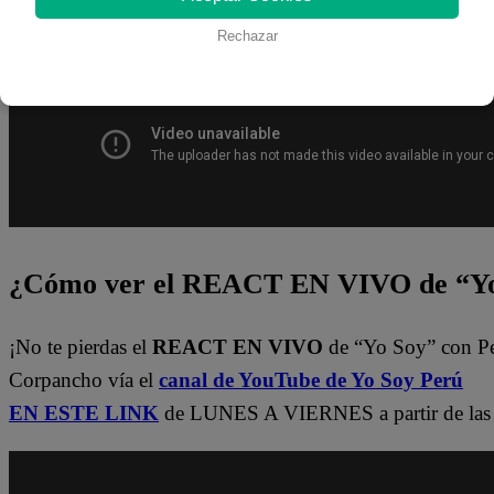
del
Latina.pe en ESTE enlace
.
Rechazar
¿Cómo ver el REACT EN VIVO de “Yo
¡No te pierdas el
REACT EN VIVO
de “Yo Soy” con P
Corpancho vía el
canal de YouTube de Yo Soy Perú
EN ESTE LINK
de LUNES A VIERNES a partir de las 