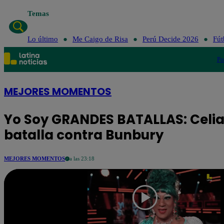
Temas
Lo último
Me Caigo de Risa
Perú Decide 2026
Fút
Po
MEJORES MOMENTOS
Yo Soy GRANDES BATALLAS: Celia 
batalla contra Bunbury
MEJORES MOMENTOS
a las 23:18