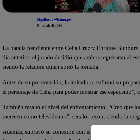
Mgallardo@latina.pe
04 de abril 2026
La batalla pendiente entre Celia Cruz y Enrique Bunbury 
día anterior, el jurado decidió que ambos regresaran al esc
siendo la retadora quien abrió la jornada.
Antes de su presentación, la imitadora reafirmó su prepar
el personaje de Celia para poder mostrar ese espejismo”, 
También resaltó el nivel del enfrentamiento. “Creo que l
merecen como televidentes”, señaló, reconociendo la exig
Además, subrayó su conexión con el público. “Lo hago 