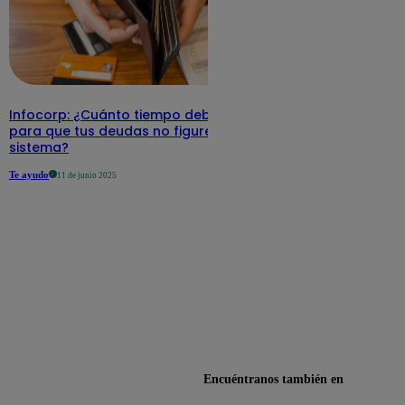
Infocorp: ¿Cuánto tiempo debe pasar
para que tus deudas no figuren en su
sistema?
Te ayudo
11 de junio 2025
Encuéntranos también en