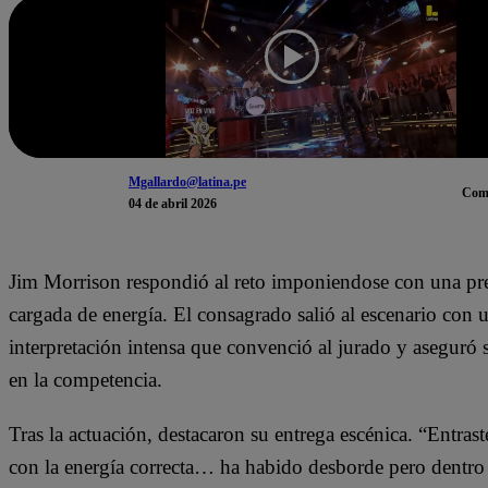
Mgallardo@latina.pe
Com
04 de abril 2026
Jim Morrison respondió al reto imponiendose con una pr
cargada de energía. El consagrado salió al escenario con 
interpretación intensa que convenció al jurado y aseguró
en la competencia.
Tras la actuación, destacaron su entrega escénica. “Entras
con la energía correcta… ha habido desborde pero dentro 