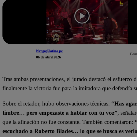
Nvega@latina.pe
Com
06 de abril 2026
Tras ambas presentaciones, el jurado destacó el esfuerzo d
finalmente la victoria fue para la imitadora que defendía su
Sobre el retador, hubo observaciones técnicas.
“Has agar
timbre… pero empezaste a hablar con tu voz”
, señala
que la afinación no fue constante. También comentaron:
escuchado a Roberto Blades… lo que se busca es verlo