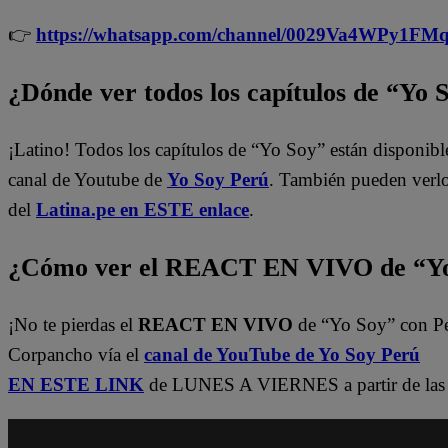
👉
https://whatsapp.com/channel/0029Va4WPy1F
¿Dónde ver todos los capítulos de “Yo 
¡Latino! Todos los capítulos de “Yo Soy” están disponibl
canal de Youtube de
Yo Soy Perú
. También pueden verl
del
Latina.pe en ESTE enlace
.
¿Cómo ver el REACT EN VIVO de “Yo
¡No te pierdas el
REACT EN VIVO
de “Yo Soy” con P
Corpancho vía el
canal de YouTube de Yo Soy Perú
EN ESTE LINK
de LUNES A VIERNES a partir de las 