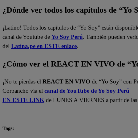
¿Dónde ver todos los capítulos de “Yo 
¡Latino! Todos los capítulos de “Yo Soy” están disponibl
canal de Youtube de
Yo Soy Perú
. También pueden verl
del
Latina.pe en ESTE enlace
.
¿Cómo ver el REACT EN VIVO de “Yo
¡No te pierdas el
REACT EN VIVO
de “Yo Soy” con P
Corpancho vía el
canal de YouTube de Yo Soy Perú
EN ESTE LINK
de LUNES A VIERNES a partir de las 
Tags:
Carlos Alcántara
Diana Sánchez
Franco Cabre