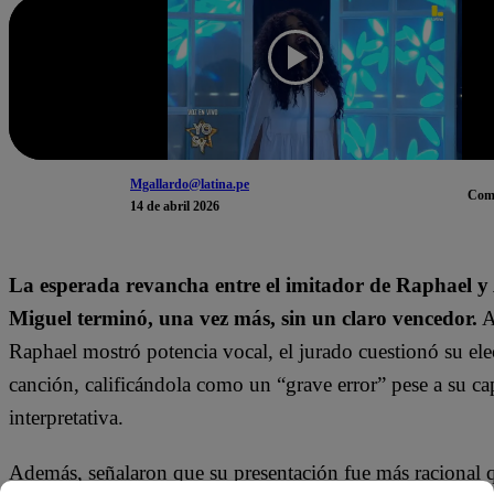
Mgallardo@latina.pe
Com
14 de abril 2026
La esperada revancha entre el imitador de
Raphael
y
Miguel
terminó, una vez más, sin un claro vencedor.
A
Raphael mostró potencia vocal, el jurado cuestionó su el
canción, calificándola como un “grave error” pese a su c
interpretativa.
Además, señalaron que su presentación fue más racional 