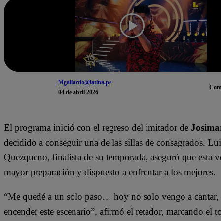
Mgallardo@latina.pe
Com
04 de abril 2026
El programa inició con el regreso del imitador de
Josima
decidido a conseguir una de las sillas de consagrados. Lu
Quezqueno, finalista de su temporada, aseguró que esta v
mayor preparación y dispuesto a enfrentar a los mejores.
“Me quedé a un solo paso… hoy no solo vengo a cantar,
encender este escenario”, afirmó el retador, marcando el t