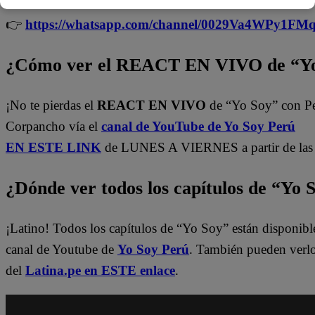
👉
https://whatsapp.com/channel/0029Va4WPy1F
¿Cómo ver el REACT EN VIVO de “Yo
¡No te pierdas el
REACT EN VIVO
de “Yo Soy” con P
Corpancho vía el
canal de YouTube de Yo Soy Perú
EN ESTE LINK
de LUNES A VIERNES a partir de las 
¿Dónde ver todos los capítulos de “Yo 
¡Latino! Todos los capítulos de “Yo Soy” están disponibl
canal de Youtube de
Yo Soy Perú
. También pueden verl
del
Latina.pe en ESTE enlace
.