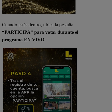
Cuando estés dentro, ubica la pestaña
“PARTICIPA” para votar durante el
programa EN VIVO
.