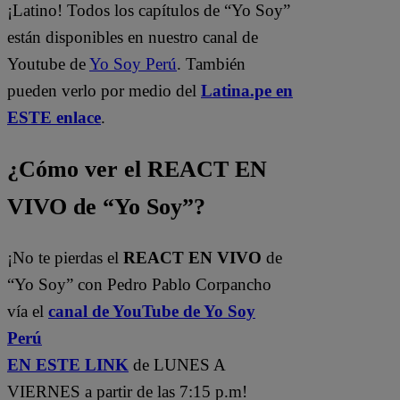
¡Latino! Todos los capítulos de “Yo Soy”
están disponibles en nuestro canal de
Youtube de
Yo Soy Perú
. También
pueden verlo por medio del
Latina.pe en
ESTE enlace
.
¿Cómo ver el REACT EN
VIVO de “Yo Soy”?
¡No te pierdas el
REACT EN VIVO
de
“Yo Soy” con Pedro Pablo Corpancho
vía el
canal de YouTube de Yo Soy
Perú
EN ESTE LINK
de LUNES A
VIERNES a partir de las 7:15 p.m!