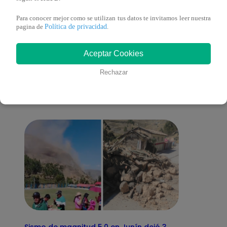
Para conocer mejor como se utilizan tus datos te invitamos leer nuestra
Política de privacidad
pagina de
.
También te puede
Aceptar Cookies
Rechazar
interesar
Sismo de magnitud 5.0 en Junín dejó 3