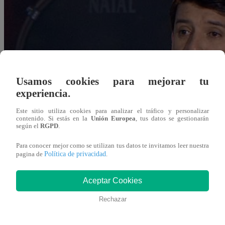
Usamos cookies para mejorar tu
experiencia.
Este sitio utiliza cookies para analizar el tráfico y personalizar
contenido. Si estás en la
Unión Europea
, tus datos se gestionarán
según el
RGPD
.
Para conocer mejor como se utilizan tus datos te invitamos leer nuestra
Política de privacidad
pagina de
.
Aceptar Cookies
Rechazar
Redacción Latina
19 de septiembre 2019