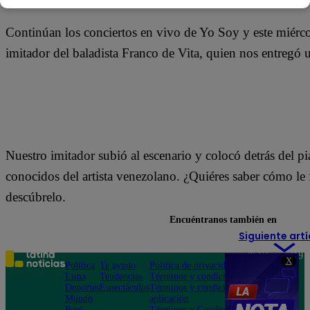
Continúan los conciertos en vivo de Yo Soy y este miérco
imitador del baladista Franco de Vita, quien nos entregó
Nuestro imitador subió al escenario y colocó detrás del p
conocidos del artista venezolano. ¿Quiéres saber cómo le 
descúbrelo.
Encuéntranos también en
Siguiente artí
Teléfono: 219
X
Política
Te ayudo
Política de privacidad
1000
Lima
Tendencias
Términos y condiciones
Av. San
Deportes
Espectáculos
Términos y condiciones
Felipe 968
Mundo
aplicación
Jesús María
Perú
Términos y Condiciones