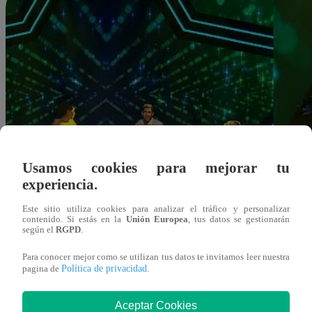
Usamos cookies para mejorar tu
experiencia.
Este sitio utiliza cookies para analizar el tráfico y personalizar
contenido. Si estás en la
Unión Europea
, tus datos se gestionarán
según el
RGPD
.
Para conocer mejor como se utilizan tus datos te invitamos leer nuestra
Política de privacidad
pagina de
.
Redacción Latina
Aceptar Cookies