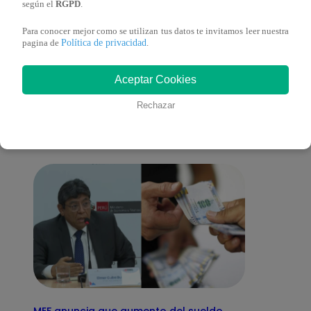
según el
RGPD
.
Para conocer mejor como se utilizan tus datos te invitamos leer nuestra
Política de privacidad
pagina de
.
También te puede
Aceptar Cookies
interesar
Rechazar
MEF anuncia que aumento del sueldo