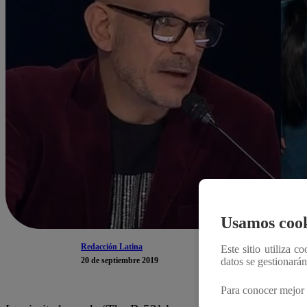
Usamos cook
Redacción Latina
Este sitio utiliza c
20 de septiembre 2019
datos se gestionará
Para conocer mejor 