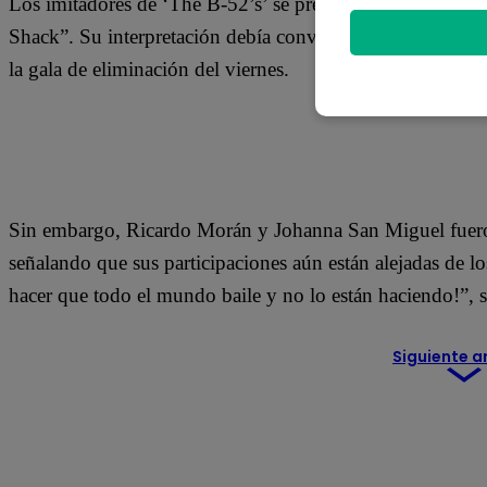
Los imitadores de ‘The B-52’s’ se presentaron este jueve
Shack”. Su interpretación debía convencer al jurado para c
la gala de eliminación del viernes.
Sin embargo, Ricardo Morán y Johanna San Miguel fuero
señalando que sus participaciones aún están alejadas de los
hacer que todo el mundo baile y no lo están haciendo!”, s
Siguiente a