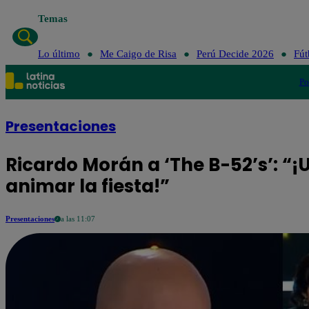
Temas
Lo último
Me 
Lo último
Me Caigo de Risa
Perú Decide 2026
Fút
Po
Presentaciones
Ricardo Morán a ‘The B-52’s’: “¡
animar la fiesta!”
Presentaciones
a las 11:07