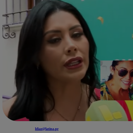
ldiaz@latina.pe