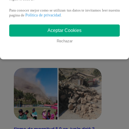
Para conocer mejor como se utilizan tus datos te invitamos leer nuestra
Política de privacidad
pagina de
.
También te puede
Aceptar Cookies
Rechazar
interesar
Sismo de magnitud 5.0 en Junín dejó 3