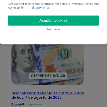
Para conocer mejor como se utilizan tus datos te invitamos leer nuestra
También te puede
Política de privacidad
pagina de
.
Aceptar Cookies
interesar
Rechazar
Dólar en Perú: a cuánto se cotizó el cierre
de hoy, 7 de agosto de 2026
Te ayudo
07 de agosto 2026