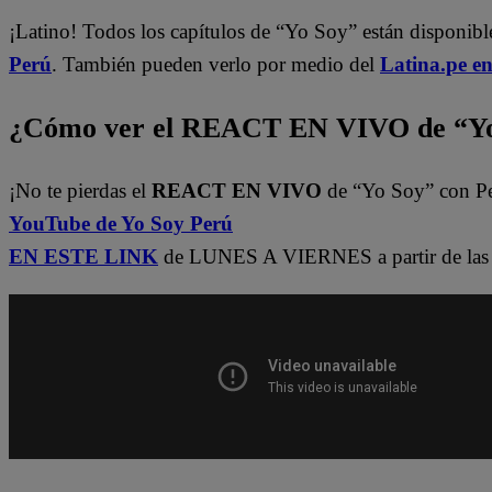
¡Latino! Todos los capítulos de “Yo Soy” están disponib
Perú
. También pueden verlo por medio del
Latina.pe e
¿Cómo ver el REACT EN VIVO de “Yo
¡No te pierdas el
REACT EN VIVO
de “Yo Soy” con P
YouTube de Yo Soy Perú
EN ESTE LINK
de LUNES A VIERNES a partir de las 