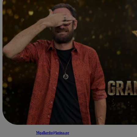
Mgallardo@latina.pe