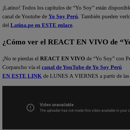
¡Latino! Todos los capítulos de “Yo Soy” están disponibl
canal de Youtube de
Yo Soy Perú
. También pueden verl
del
Latina.pe en ESTE enlace
.
¿Cómo ver el REACT EN VIVO de “Yo
¡No te pierdas el
REACT EN VIVO
de “Yo Soy” con P
Corpancho vía el
canal de YouTube de Yo Soy Perú
EN ESTE LINK
de LUNES A VIERNES a partir de las 