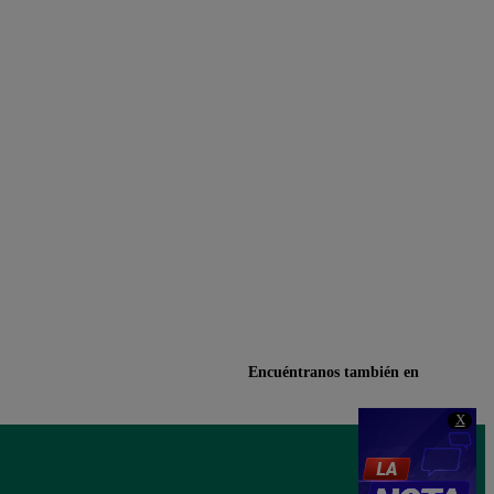
Encuéntranos también en
X