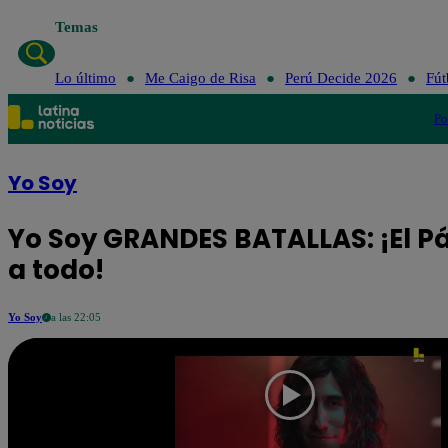
Temas
Lo último
Me Caigo de Risa
Perú Decide 2026
Fút
Po
Yo Soy
Yo Soy GRANDES BATALLAS: ¡El P
a todo!
Yo Soy
a las 22:05