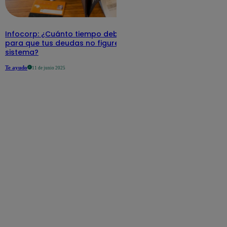
Infocorp: ¿Cuánto tiempo debe pasar
para que tus deudas no figuren en su
sistema?
Te ayudo
11 de junio 2025