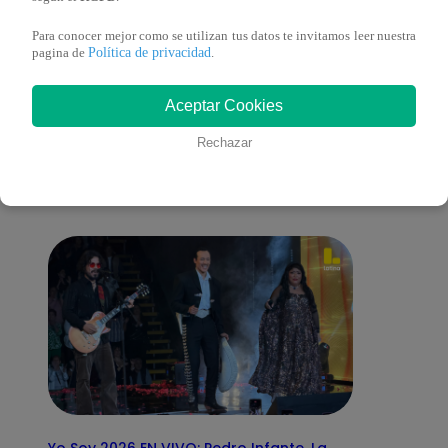
Para conocer mejor como se utilizan tus datos te invitamos leer nuestra
Política de privacidad
pagina de
.
También te puede
Aceptar Cookies
Rechazar
interesar
Yo Soy 2026 EN VIVO: Pedro Infante, La