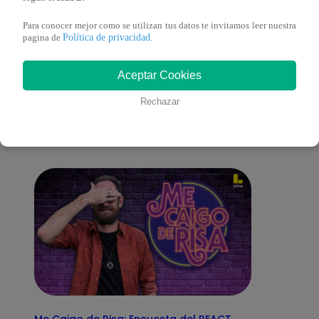
Para conocer mejor como se utilizan tus datos te invitamos leer nuestra
Política de privacidad
pagina de
.
También te puede
Aceptar Cookies
Rechazar
interesar
Me Caigo de Risa: Encuesta del REACT,