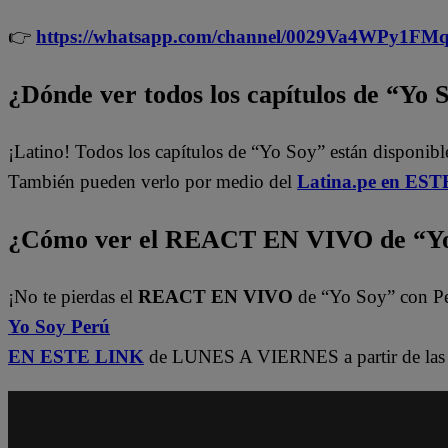
👉
https://whatsapp.com/channel/0029Va4WPy1F
¿Dónde ver todos los capítulos de “Yo 
¡Latino! Todos los capítulos de “Yo Soy” están disponib
También pueden verlo por medio del
Latina.pe en ESTE
¿Cómo ver el REACT EN VIVO de “Yo
¡No te pierdas el
REACT EN VIVO
de “Yo Soy” con P
Yo Soy Perú
EN ESTE LINK
de LUNES A VIERNES a partir de las 