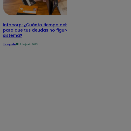
Infocorp: ¿Cuánto tiempo debe pasar
para que tus deudas no figuren en su
sistema?
Te ayudo
11 de junio 2025