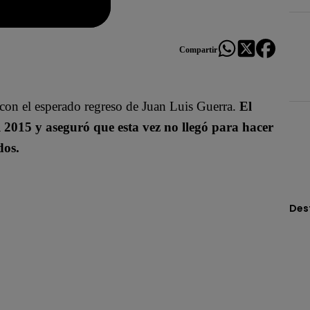
Compartir
o con el esperado regreso de
Juan Luis Guerra
.
El
 2015 y aseguró que esta vez no llegó para hacer
dos.
Des