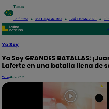
Temas
Lo último
Me Caigo de Risa
Perú Decide 2026
Fút
Po
Yo Soy
Yo Soy GRANDES BATALLAS: ¡Juan
Laferte en una batalla llena de 
Yo Soy
a las 22:21