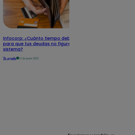
Infocorp: ¿Cuánto tiempo debe pasar
para que tus deudas no figuren en su
sistema?
Te ayudo
11 de junio 2025